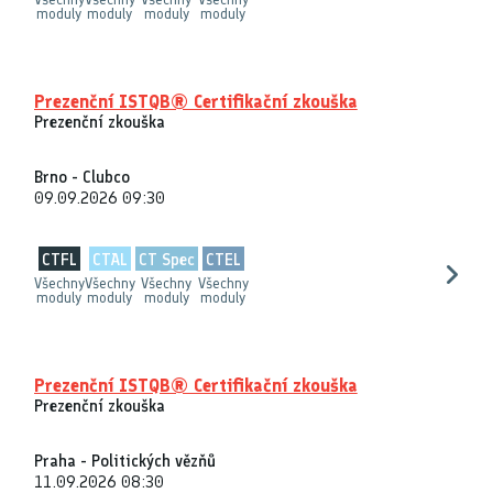
moduly
moduly
moduly
moduly
Prezenční ISTQB® Certifikační zkouška
Prezenční zkouška
Brno - Clubco
09.09.2026 09:30
CTFL
CTAL
CT Spec
CTEL
Všechny
Všechny
Všechny
Všechny
moduly
moduly
moduly
moduly
Prezenční ISTQB® Certifikační zkouška
Prezenční zkouška
Praha - Politických vězňů
11.09.2026 08:30