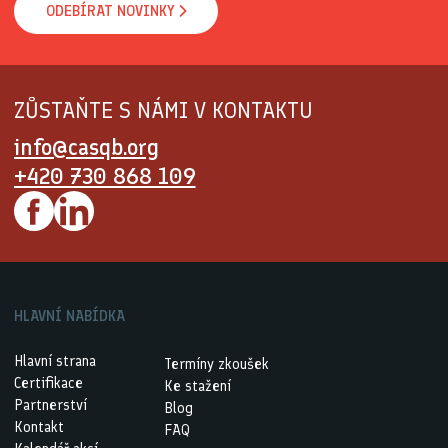
ODEBÍRAT NOVINKY
ZŮSTAŇTE S NÁMI V KONTAKTU
info@casqb.org
+420 730 868 109
HLAVNÍ NABÍDKA
Hlavní strana
Termíny zkoušek
Certifikace
Ke stažení
Partnerství
Blog
Kontakt
FAQ