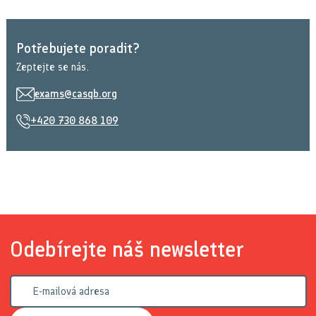
Potřebujete poradit?
Zeptejte se nás.
exams@casqb.org
+420 730 868 109
Odebírejte náš newsletter