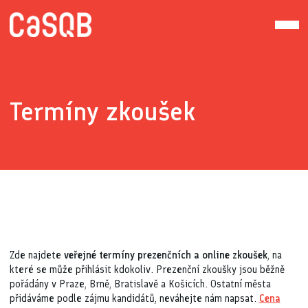
Termíny zkoušek
Zde najdete
veřejné termíny prezenčních a online zkoušek
, na
které se může přihlásit kdokoliv. Prezenční zkoušky jsou běžně
pořádány v Praze, Brně, Bratislavě a Košicích. Ostatní města
přidáváme podle zájmu kandidátů, neváhejte nám napsat.
Cena