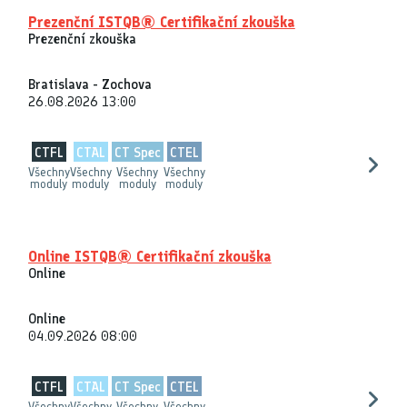
Prezenční ISTQB® Certifikační zkouška
Prezenční zkouška
Bratislava - Zochova
26.08.2026 13:00
CTFL
CTAL
CT Spec
CTEL
Všechny
Všechny
Všechny
Všechny
moduly
moduly
moduly
moduly
Online ISTQB® Certifikační zkouška
Online
Online
04.09.2026 08:00
CTFL
CTAL
CT Spec
CTEL
Všechny
Všechny
Všechny
Všechny