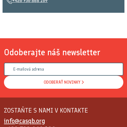
+420 730 868 109
Odoberajte náš newsletter
ODOBERAŤ NOVINKY
ZOSTAŇTE S NAMI V KONTAKTE
info@casqb.org