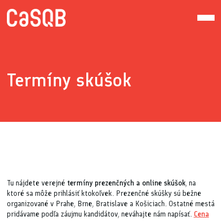
Termíny skúšok
Tu nájdete verejné
termíny prezenčných a online skúšok
, na
ktoré sa môže prihlásiť ktokoľvek. Prezenčné skúšky sú bežne
organizované v Prahe, Brne, Bratislave a Košiciach. Ostatné mestá
pridávame podľa záujmu kandidátov, neváhajte nám napísať.
Cena