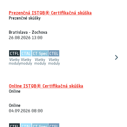
Prezenčná ISTQB® Certifikačná skúška
Prezenčné skúšky
Bratislava - Zochova
26.08.2026 13:00
CTFL
CTAL
CT Spec
CTEL
Všetky
Všetky
Všetky
Všetky
moduly
moduly
moduly
moduly
Online ISTQB® Certifikačná skúška
Online
Online
04.09.2026 08:00
CTFL
CTAL
CT Spec
CTEL