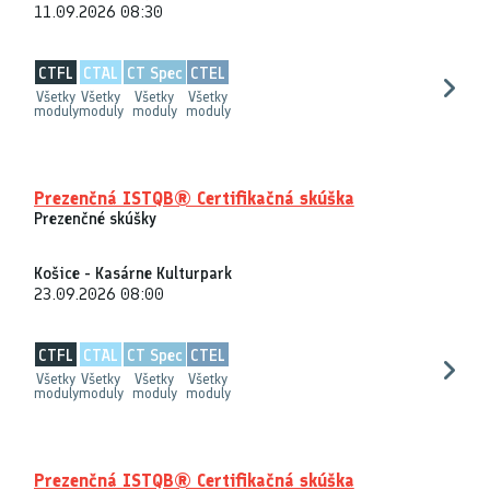
11.09.2026 08:30
CTFL
CTAL
CT Spec
CTEL
Všetky
Všetky
Všetky
Všetky
moduly
moduly
moduly
moduly
Prezenčná ISTQB® Certifikačná skúška
Prezenčné skúšky
Košice - Kasárne Kulturpark
23.09.2026 08:00
CTFL
CTAL
CT Spec
CTEL
Všetky
Všetky
Všetky
Všetky
moduly
moduly
moduly
moduly
Prezenčná ISTQB® Certifikačná skúška