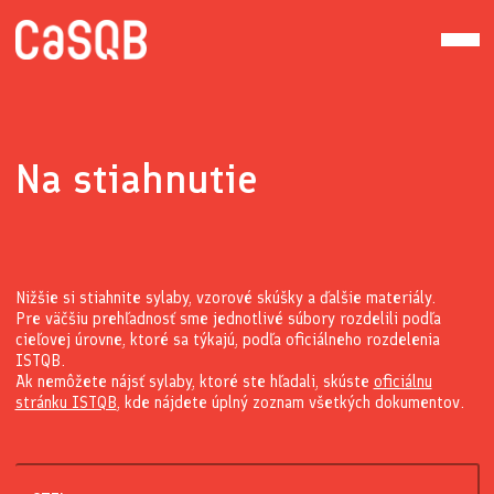
Na stiahnutie
Nižšie si stiahnite sylaby, vzorové skúšky a ďalšie materiály.
Pre väčšiu prehľadnosť sme jednotlivé súbory rozdelili podľa
cieľovej úrovne, ktoré sa týkajú, podľa oficiálneho rozdelenia
ISTQB.
Ak nemôžete nájsť sylaby, ktoré ste hľadali, skúste
oficiálnu
stránku ISTQB
, kde nájdete úplný zoznam všetkých dokumentov.