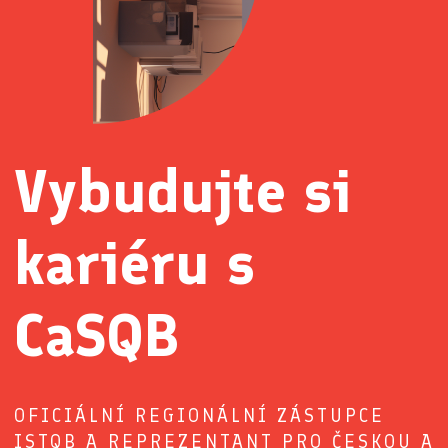
Vybudujte si
kariéru s
CaSQB
OFICIÁLNÍ REGIONÁLNÍ ZÁSTUPCE
ISTQB A REPREZENTANT PRO ČESKOU A