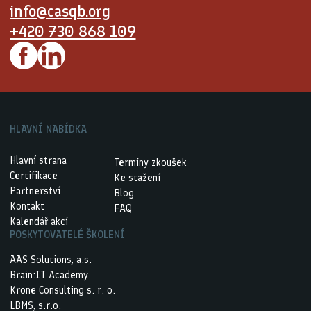
info@casqb.org
+420 730 868 109
HLAVNÍ NABÍDKA
Hlavní strana
Termíny zkoušek
Certifikace
Ke stažení
Partnerství
Blog
Kontakt
FAQ
Kalendář akcí
POSKYTOVATELÉ ŠKOLENÍ
AAS Solutions, a.s.
Brain:IT Academy
Krone Consulting s. r. o.
LBMS, s.r.o.