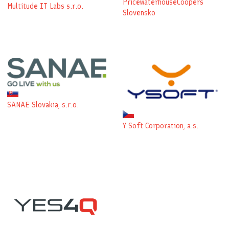
PricewaterhouseCoopers
Multitude IT Labs s.r.o.
Slovensko
SANAE Slovakia, s.r.o.
Y Soft Corporation, a.s.