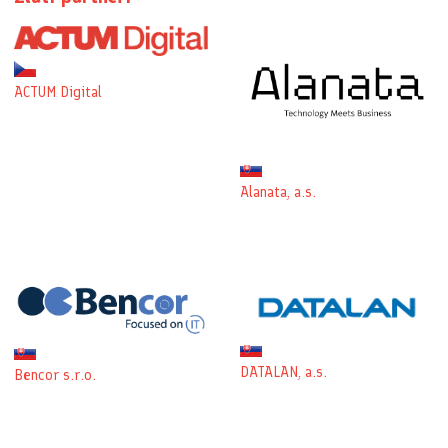
ACTUM Digital
Alanata, a.s.
DATALAN, a.s.
Bencor s.r.o.