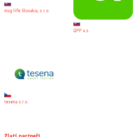
msg life Slovakia, s.r.o.
QPP a.s.
tesena s.r.o.
Zlatí partneři