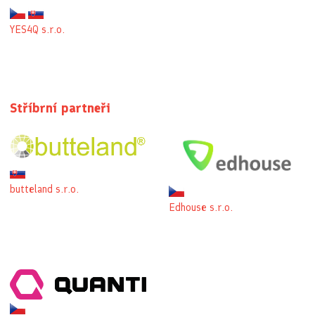
YES4Q s.r.o.
Stříbrní partneři
butteland s.r.o.
Edhouse s.r.o.