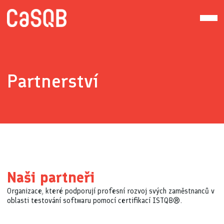
Partnerství
Naši partneři
Organizace, které podporují profesní rozvoj svých zaměstnanců v
oblasti testování softwaru pomocí certifikací ISTQB®.