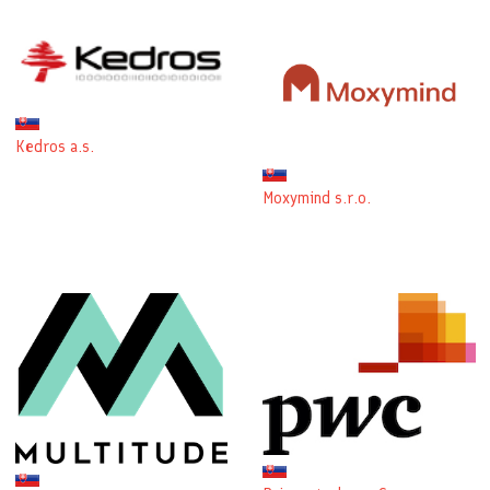
Kedros a.s.
Moxymind s.r.o.