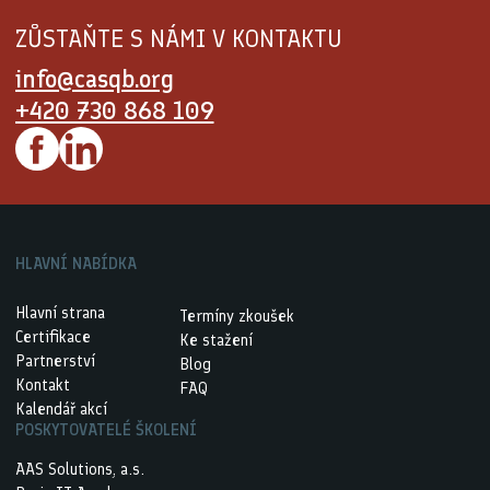
ZŮSTAŇTE S NÁMI V KONTAKTU
info@casqb.org
+420 730 868 109
HLAVNÍ NABÍDKA
Hlavní strana
Termíny zkoušek
Certifikace
Ke stažení
Partnerství
Blog
Kontakt
FAQ
Kalendář akcí
POSKYTOVATELÉ ŠKOLENÍ
AAS Solutions, a.s.