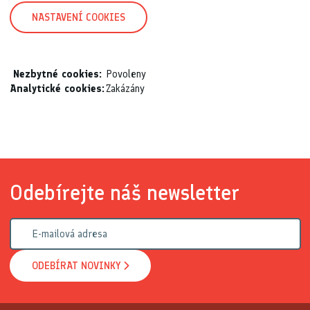
NASTAVENÍ COOKIES
Nezbytné cookies:
Povoleny
Analytické cookies:
Zakázány
Odebírejte náš newsletter
ODEBÍRAT NOVINKY