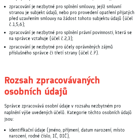
zpracování je nezbytné pro splnění smlouvy, jejíž smluvní
stranou je subjekt údajů, nebo pro provedení opatření přijatých
před uzavřením smlouvy na žádost tohoto subjektu údajů (účel
č.1,5,6);
zpracování je nezbytné pro splnění právní povinnosti, která se
na správce vztahuje (účel č.2,3);
zpracování je nezbytné pro účely oprávněných zájmů
příslušného správce či třetí strany (účel č.7).
Rozsah zpracovávaných
osobních údajů
Správce zpracovává osobní údaje v rozsahu nezbytném pro
naplnění výše uvedených účelů. Kategorie těchto osobních údajů
jsou:
identifikační údaje (jméno, příjmení, datum narození, místo
narození, rodné číslo, IČ, DIČ),