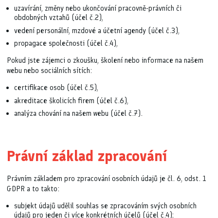
uzavírání, změny nebo ukončování pracovně-právních či
obdobných vztahů (účel č.2),
vedení personální, mzdové a účetní agendy (účel č.3),
propagace společnosti (účel č.4),
Pokud jste zájemci o zkoušku, školení nebo informace na našem
webu nebo sociálních sítích:
certifikace osob (účel č.5),
akreditace školicích firem (účel č.6),
analýza chování na našem webu (účel č.7).
Právní základ zpracování
Právním základem pro zpracování osobních údajů je čl. 6, odst. 1
GDPR a to takto:
subjekt údajů udělil souhlas se zpracováním svých osobních
údajů pro jeden či více konkrétních účelů (účel č.4);