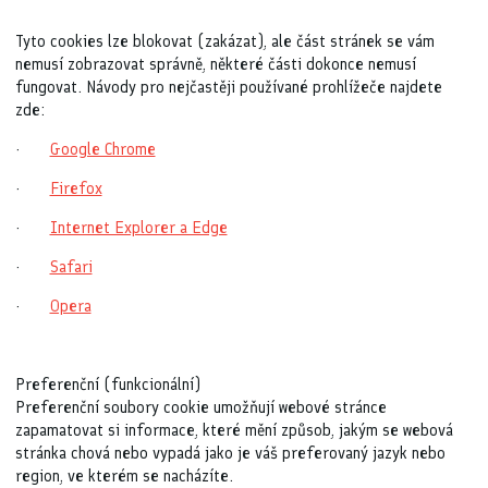
Tyto cookies lze blokovat (zakázat), ale část stránek se vám
nemusí zobrazovat správně, některé části dokonce nemusí
fungovat. Návody pro nejčastěji používané prohlížeče najdete
zde:
·
Google Chrome
·
Firefox
·
Internet Explorer a Edge
·
Safari
·
Opera
Preferenční (funkcionální)
Preferenční soubory cookie umožňují webové stránce
zapamatovat si informace, které mění způsob, jakým se webová
stránka chová nebo vypadá jako je váš preferovaný jazyk nebo
region, ve kterém se nacházíte.