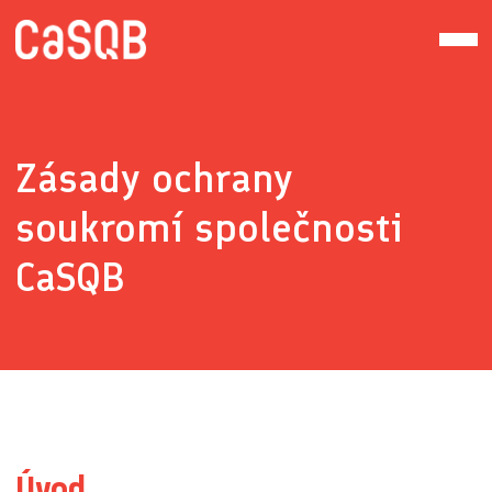
Zásady ochrany
soukromí společnosti
CaSQB
Úvod