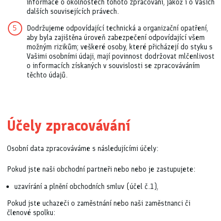
informace o okolnostech tohoto zpracování, jakož i o Vašich
dalších souvisejících právech.
Dodržujeme odpovídající technická a organizační opatření,
aby byla zajištěna úroveň zabezpečení odpovídající všem
možným rizikům; veškeré osoby, které přicházejí do styku s
Vašimi osobními údaji, mají povinnost dodržovat mlčenlivost
o informacích získaných v souvislosti se zpracováváním
těchto údajů.
Účely zpracovávání
Osobní data zpracováváme s následujícími účely:
Pokud jste naši obchodní partneři nebo nebo je zastupujete:
uzavírání a plnění obchodních smluv (účel č.1),
Pokud jste uchazeči o zaměstnání nebo naši zaměstnanci či
členové spolku: