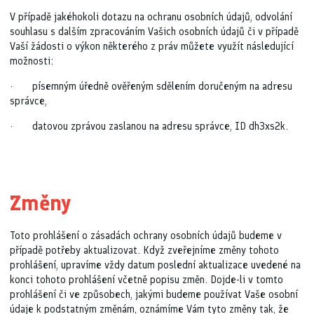
V případě jakéhokoli dotazu na ochranu osobních údajů, odvolání
souhlasu s dalším zpracováním Vašich osobních údajů či v případě
Vaší žádosti o výkon některého z práv můžete využít následující
možnosti:
· písemným úředně ověřeným sdělením doručeným na adresu
správce,
· datovou zprávou zaslanou na adresu správce, ID dh3xs2k.
Změny
Toto prohlášení o zásadách ochrany osobních údajů budeme v
případě potřeby aktualizovat. Když zveřejníme změny tohoto
prohlášení, upravíme vždy datum poslední aktualizace uvedené na
konci tohoto prohlášení včetně popisu změn. Dojde-li v tomto
prohlášení či ve způsobech, jakými budeme používat Vaše osobní
údaje k podstatným změnám, oznámíme Vám tyto změny tak, že