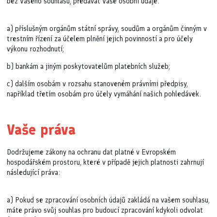
bez Vašeho souhlasu, předávat Vaše osobní údaje:
a) příslušným orgánům státní správy, soudům a orgánům činným v
trestním řízení za účelem plnění jejich povinností a pro účely
výkonu rozhodnutí;
b) bankám a jiným poskytovatelům platebních služeb;
c) dalším osobám v rozsahu stanoveném právními předpisy,
například třetím osobám pro účely vymáhání našich pohledávek.
Vaše práva
Dodržujeme zákony na ochranu dat platné v Evropském
hospodářském prostoru, které v případě jejich platnosti zahrnují
následující práva:
a) Pokud se zpracování osobních údajů zakládá na vašem souhlasu,
máte právo svůj souhlas pro budoucí zpracování kdykoli odvolat