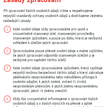
Při zpracování Vašich osobních údajů ctíme a respektujeme
nejvyšší standardy ochrany osobních údajů a dodržujeme zejména
následující zásady:
Vaše osobní údaje vždy zpracováváme pro jasně a
srozumitelně stanovený účel, stanovenými prostředky,
stanoveným způsobem, a pouze po dobu, která je nezbytná
vzhledem k účelům jejich zpracování.
Zpracováváme pouze přesné osobní údaje a máme zajištěno,
že jejich zpracování odpovídá stanoveným účelům a je
nezbytné pro naplnění těchto účelů.
Vaše osobní údaje zpracováváme způsobem, který zajišťuje
nejvyšší možnou bezpečnost těchto údajů a který zabraňuje
jakémukoliv neoprávněnému nebo nahodilému přístupu k
osobním údajům, k jejich změně, zničení či ztrátě,
neoprávněným přenosům, k jejich jinému neoprávněnému
zpracování, jakož i k jinému zneužití.
Vždy Vás srozumitelně informujeme o zpracování Vašich
osobních údajů a o Vašich nárocích na přesné a úplné