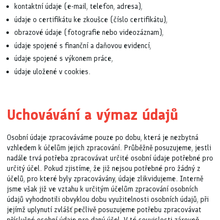
kontaktní údaje (e-mail, telefon, adresa),
údaje o certifikátu ke zkoušce (číslo certifikátu),
obrazové údaje (fotografie nebo videozáznam),
údaje spojené s finanční a daňovou evidencí,
údaje spojené s výkonem práce,
údaje uložené v cookies.
Uchovávání a výmaz údajů
Osobní údaje zpracováváme pouze po dobu, která je nezbytná
vzhledem k účelům jejich zpracování. Průběžně posuzujeme, jestli
nadále trvá potřeba zpracovávat určité osobní údaje potřebné pro
určitý účel. Pokud zjistíme, že již nejsou potřebné pro žádný z
účelů, pro které byly zpracovávány, údaje zlikvidujeme. Interně
jsme však již ve vztahu k určitým účelům zpracování osobních
údajů vyhodnotili obvyklou dobu využitelnosti osobních údajů, při
jejímž uplynutí zvlášť pečlivě posuzujeme potřebu zpracovávat
příslušné osobní údaje pro daný účel. V té souvislosti zároveň