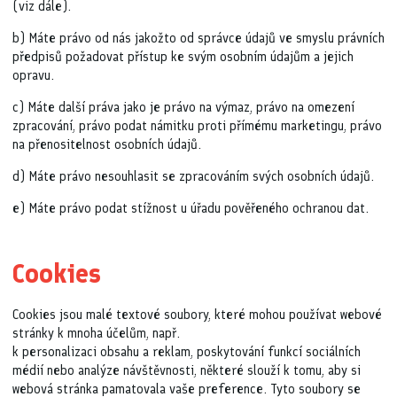
(viz dále).
b) Máte právo od nás jakožto od správce údajů ve smyslu právních
předpisů požadovat přístup ke svým osobním údajům a jejich
opravu.
c) Máte další práva jako je právo na výmaz, právo na omezení
zpracování, právo podat námitku proti přímému marketingu, právo
na přenositelnost osobních údajů.
d) Máte právo nesouhlasit se zpracováním svých osobních údajů.
e) Máte právo podat stížnost u úřadu pověřeného ochranou dat.
Cookies
Cookies jsou malé textové soubory, které mohou používat webové
stránky k mnoha účelům, např.
k personalizaci obsahu a reklam, poskytování funkcí sociálních
médií nebo analýze návštěvnosti, některé slouží k tomu, aby si
webová stránka pamatovala vaše preference. Tyto soubory se