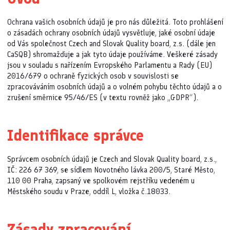
Ochrana vašich osobních údajů je pro nás důležitá. Toto prohlášení
o zásadách ochrany osobních údajů vysvětluje, jaké osobní údaje
od Vás společnost Czech and Slovak Quality board, z.s. (dále jen
CaSQB) shromažďuje a jak tyto údaje používáme. Veškeré zásady
jsou v souladu s nařízením Evropského Parlamentu a Rady (EU)
2016/679 o ochraně fyzických osob v souvislosti se
zpracováváním osobních údajů a o volném pohybu těchto údajů a o
zrušení směrnice 95/46/ES (v textu rovněž jako „GDPR“).
Identifikace správce
Správcem osobních údajů je Czech and Slovak Quality board, z.s.,
IČ: 226 67 369, se sídlem
Novotného lávka 200/5, Staré Město,
110 00 Praha, zapsaný ve spolkovém rejstříku vedeném u
Městského soudu v Praze, oddíl L, vložka č.18033.
Zásady zpracování