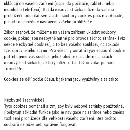
ukládají do vašeho zařízení (např. do počítače, tabletu nebo
mobilního telefonu). Každá webová stránka může do vašeho
prohlížeče odesílat své vlastní soubory cookies pouze v případě,
pokud to umožňuje nastavení vašeho prohlížeče.
Zákon stanoví, že můžeme na vašem zařízení ukládat soubory
cookie, pokud jsou nezbytně nutné pro provoz těchto stránek (viz
sekce Nezbytné cookies), a to bez vašeho souhlasu, na základě
tzv. oprávněného zájmu. Pro všechny ostatní typy souborů cookie
potřebujeme váš souhlas, jehož plný text najdete na našich
webových stránkách, a který můžete tamtéž odvolat pomocí
formuláře.
Cookies se dělí podle účelu, k jakému jsou využívány a ta takto:
Nezbytné (technické)
Tyto cookies pomáhají s tím, aby byly webové stránky použitelné.
Poskytují základní funkce jako je navigace na stránce nebo změna
rozlišení prohlížeče dle velikosti vašeho zařízení. Bez těchto
souborů nemůže web správně fungovat.