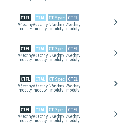
CTFL
CTAL
CT Spec
CTEL
Všechny
Všechny
Všechny
Všechny
moduly
moduly
moduly
moduly
CTFL
CTAL
CT Spec
CTEL
Všechny
Všechny
Všechny
Všechny
moduly
moduly
moduly
moduly
CTFL
CTAL
CT Spec
CTEL
Všechny
Všechny
Všechny
Všechny
moduly
moduly
moduly
moduly
CTFL
CTAL
CT Spec
CTEL
Všechny
Všechny
Všechny
Všechny
moduly
moduly
moduly
moduly