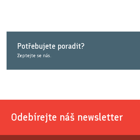
Potřebujete poradit?
Zeptejte se nás.
Odebírejte náš newsletter