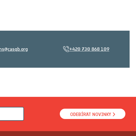
ms@casqb.org
+420 730 868 109
ODEBÍRAT NOVINKY