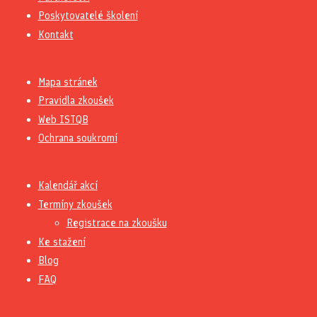
Poskytovatelé školení
Kontakt
Mapa stránek
Pravidla zkoušek
Web ISTQB
Ochrana soukromí
Kalendář akcí
Termíny zkoušek
Registrace na zkoušku
Ke stažení
Blog
FAQ