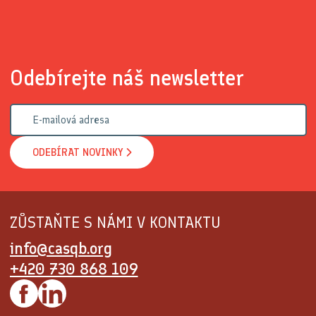
Odebírejte náš newsletter
ODEBÍRAT NOVINKY
ZŮSTAŇTE S NÁMI V KONTAKTU
info@casqb.org
+420 730 868 109