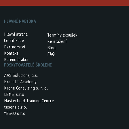
HLAVNÍ NABÍDKA
Hlavní strana
Termíny zkoušek
Certifikace
Ke stažení
Partnerství
Blog
Kontakt
FAQ
Kalendář akcí
POSKYTOVATELÉ ŠKOLENÍ
AAS Solutions, a.s.
Brain:IT Academy
Krone Consulting s. r. o.
LBMS, s.r.o.
Masterfield Training Centre
tesena s.r.o.
YES4Q s.r.o.