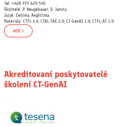
Tel: +420 777 629 545
Školitelé: P. Neugebauer, D. Janota
Jazyk: Čeština, Angličtina
Materiály: CTFL 4.0, CTAL-TAE 2.0, CT-GenAI 1.0, CTFL-AT 1.0
WEB
Akreditovaní poskytovatelé
školení CT-GenAI