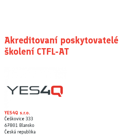
Akreditovaní poskytovatelé
školení CTFL-AT
YES4Q s.r.o.
Češkovice 333
67801 Blansko
Česká republika