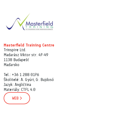
Masterfield Training Centre
Trinspire Ltd.
Madarász Viktor str. 47-49
1138 Budapešť
Maďarsko
Tel.: +36 1 288 0176
Školitelé: A. Gyúri, G. Bujdosó
Jazyk: Angličtina
Materiály: CTFL 4.0
WEB