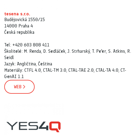
tesena s.r.o.
Budějovická 1550/15
14000 Praha 4
Česká republika
Tel: +420 603 808 411
Školitelé: M. Renda, D. Sedláček, J. Strharský, T. Pe'er, S. Atkins, R.
Seidl
Jazyk: Angličtina, Čeština
Materiály: CTFL 4.0, CTAL-TM 3.0, CTAL-TAE 2.0, CTAL-TA 4.0, CT-
GenAI 1.1
WEB