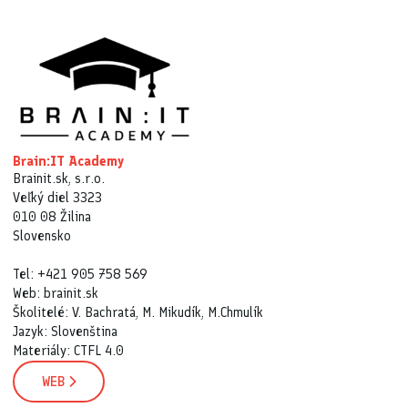
Brain:IT Academy
Brainit.sk, s.r.o.
Veľký diel 3323
010 08 Žilina
Slovensko
Tel: +421 905 758 569
Web: brainit.sk
Školitelé: V. Bachratá, M. Mikudík, M.Chmulík
Jazyk: Slovenština
Materiály: CTFL 4.0
WEB