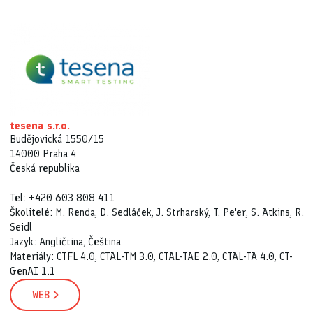
tesena s.r.o.
Budějovická 1550/15
14000 Praha 4
Česká republika
Tel: +420 603 808 411
Školitelé: M. Renda, D. Sedláček, J. Strharský, T. Pe'er, S. Atkins, R.
Seidl
Jazyk: Angličtina, Čeština
Materiály: CTFL 4.0, CTAL-TM 3.0, CTAL-TAE 2.0, CTAL-TA 4.0, CT-
GenAI 1.1
WEB