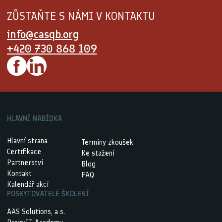
ZŮSTAŇTE S NÁMI V KONTAKTU
info@casqb.org
+420 730 868 109
HLAVNÍ NABÍDKA
Hlavní strana
Termíny zkoušek
Certifikace
Ke stažení
Partnerství
Blog
Kontakt
FAQ
Kalendář akcí
POSKYTOVATELÉ ŠKOLENÍ
AAS Solutions, a.s.