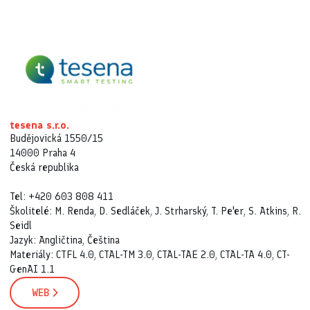
tesena s.r.o.
Budějovická 1550/15
14000 Praha 4
Česká republika
Tel: +420 603 808 411
Školitelé: M. Renda, D. Sedláček, J. Strharský, T. Pe'er, S. Atkins, R.
Seidl
Jazyk: Angličtina, Čeština
Materiály: CTFL 4.0, CTAL-TM 3.0, CTAL-TAE 2.0, CTAL-TA 4.0, CT-
GenAI 1.1
WEB