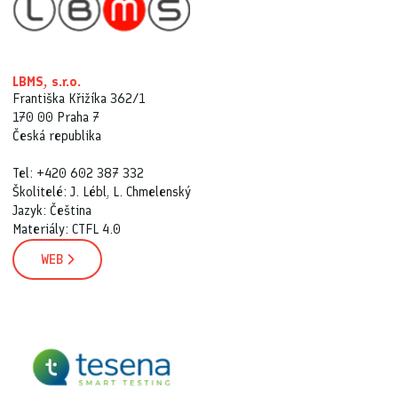
LBMS, s.r.o.
Františka Křižíka 362/1
170 00 Praha 7
Česká republika
Tel: +420 602 387 332
Školitelé: J. Lébl, L. Chmelenský
Jazyk: Čeština
Materiály: CTFL 4.0
WEB