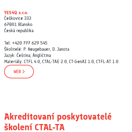
YES4Q s.r.o.
Češkovice 333
67801 Blansko
Česká republika
Tel: +420 777 629 545
Školitelé: P. Neugebauer, D. Janota
Jazyk: Čeština, Angličtina
Materiály: CTFL 4.0, CTAL-TAE 2.0, CT-GenAI 1.0, CTFL-AT 1.0
WEB
Akreditovaní poskytovatelé
školení CTAL-TA