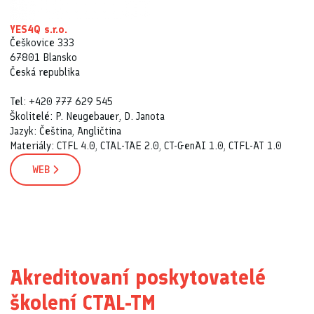
YES4Q s.r.o.
Češkovice 333
67801 Blansko
Česká republika
Tel: +420 777 629 545
Školitelé: P. Neugebauer, D. Janota
Jazyk: Čeština, Angličtina
Materiály: CTFL 4.0, CTAL-TAE 2.0, CT-GenAI 1.0, CTFL-AT 1.0
WEB
Akreditovaní poskytovatelé
školení CTAL-TM