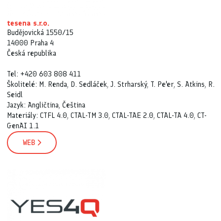
tesena s.r.o.
Budějovická 1550/15
14000 Praha 4
Česká republika
Tel: +420 603 808 411
Školitelé: M. Renda, D. Sedláček, J. Strharský, T. Pe'er, S. Atkins, R.
Seidl
Jazyk: Angličtina, Čeština
Materiály: CTFL 4.0, CTAL-TM 3.0, CTAL-TAE 2.0, CTAL-TA 4.0, CT-
GenAI 1.1
WEB