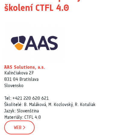
školení CTFL 4.0
AAS Solutions, a.s.
Kalinčiakova 27
831 04 Bratislava
Slovensko
Tel: +421 220 620 621
Školitelé: B. Maláková, M. Kozlovský, R. Kotuliak
Jazyk: Slovenština
Materiály: CTFL 4.0
WEB