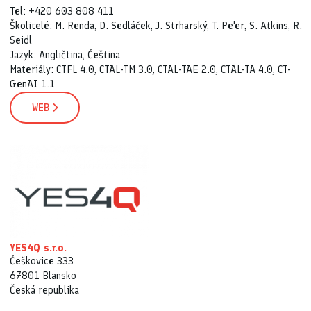
Tel: +420 603 808 411
Školitelé: M. Renda, D. Sedláček, J. Strharský, T. Pe'er, S. Atkins, R.
Seidl
Jazyk: Angličtina, Čeština
Materiály: CTFL 4.0, CTAL-TM 3.0, CTAL-TAE 2.0, CTAL-TA 4.0, CT-
GenAI 1.1
WEB
YES4Q s.r.o.
Češkovice 333
67801 Blansko
Česká republika