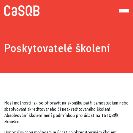
Poskytovatelé školení
Mezi možnosti jak se připravit na zkoušku patří samostudium nebo
absolvování akreditovaného či neakreditovaného školení.
Absolvování školení není podmínkou pro účast na ISTQB®
zkoušce.
Doporučovanou možností je účast na akreditovaném školení.