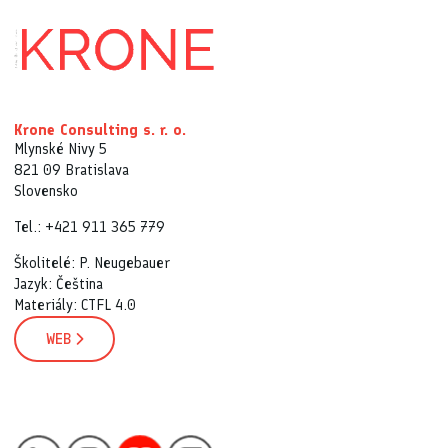
Krone Consulting s. r. o.
Mlynské Nivy 5
821 09 Bratislava
Slovensko
Tel.: +421 911 365 779
Školitelé: P. Neugebauer
Jazyk: Čeština
Materiály: CTFL 4.0
WEB