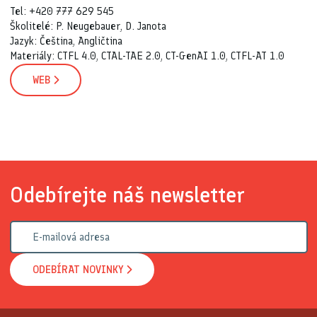
Tel: +420 777 629 545
Školitelé: P. Neugebauer, D. Janota
Jazyk: Čeština, Angličtina
Materiály: CTFL 4.0, CTAL-TAE 2.0, CT-GenAI 1.0, CTFL-AT 1.0
WEB
Odebírejte náš newsletter
ODEBÍRAT NOVINKY