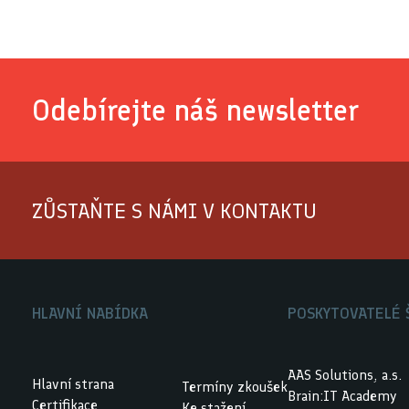
Odebírejte náš newsletter
ZŮSTAŇTE S NÁMI V KONTAKTU
HLAVNÍ NABÍDKA
POSKYTOVATELÉ 
AAS Solutions, a.s.
Hlavní strana
Termíny zkoušek
Brain:IT Academy
Certifikace
Ke stažení