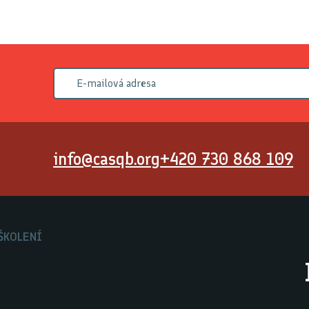
info@casqb.org
+420 730 868 109
ŠKOLENÍ