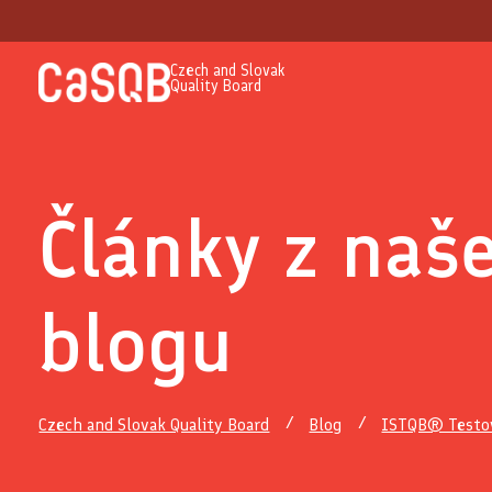
Czech and Slovak
Quality Board
Články z naš
blogu
Czech and Slovak Quality Board
Blog
ISTQB® Testov