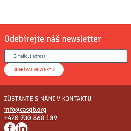
Odebírejte náš newsletter
ODEBÍRAT NOVINKY
ZŮSTAŇTE S NÁMI V KONTAKTU
info@casqb.org
+420 730 868 109