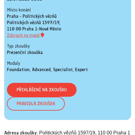
Místo konání
Praha - Politických vězňů
Politických vězňů 1597/19,
110 00 Praha 1-Nové Město
Zobrazit na mapě
Typ zkoušky
Prezenční zkouška
Moduly
Foundation, Advanced, Specialist, Expert
PŘIHLÁŠENÍ NA ZKOUŠKU
PRAVIDLA ZKOUŠEK
Adresa zkoušky:
Politických vězňů 1597/19, 110 00 Praha 1