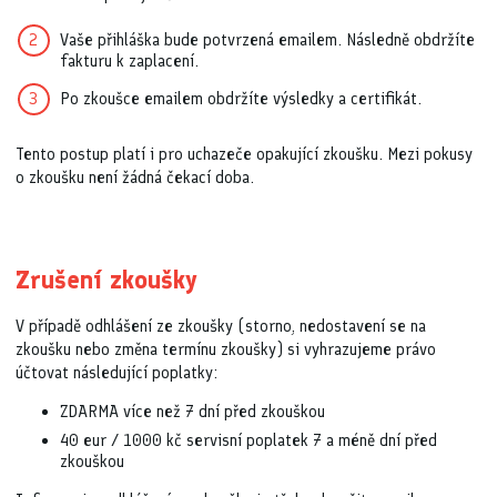
Vaše přihláška bude potvrzená emailem. Následně obdržíte
fakturu k zaplacení.
Po zkoušce emailem obdržíte výsledky a certifikát.
Tento postup platí i pro uchazeče opakující zkoušku. Mezi pokusy
o zkoušku není žádná čekací doba.
Zrušení zkoušky
V případě odhlášení ze zkoušky (storno, nedostavení se na
zkoušku nebo změna termínu zkoušky) si vyhrazujeme právo
účtovat následující poplatky:
ZDARMA více než 7 dní před zkouškou
40 eur / 1000 kč servisní poplatek 7 a méně dní před
zkouškou