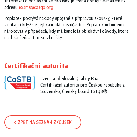
Informaci o odhlášení ze zkoušky je třeba doručit e-mailem na
adresu
exams@casqb.org
.
Poplatek pokrývá náklady spojené s přípravou zkoušky, které
vznikají i když se její kandidát nezúčastní. Poplatek nebudeme
nárokovat v případech, kdy má kandidát objektivní důvody, které
mu brání zúčastnit se zkoušky.
Certifikační autorita
Czech and Slovak Quality Board
Certifikační autorita pro Českou republiku a
Slovensko, Členský board ISTQB®.
ZPĚT NA SEZNAM ZKOUŠEK