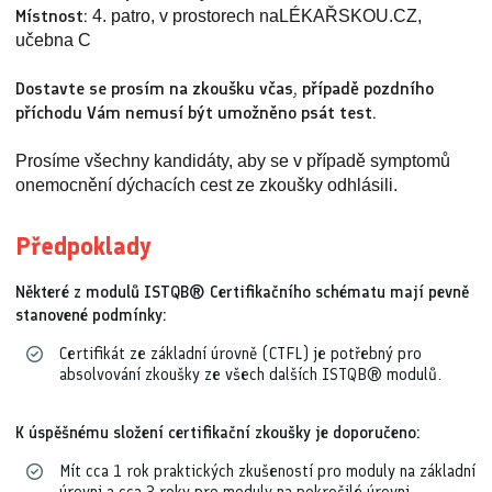
Místnost:
4. patro, v prostorech naLÉKAŘSKOU.CZ,
učebna C
Dostavte se prosím na zkoušku včas, případě pozdního
příchodu Vám nemusí být umožněno psát test.
Prosíme všechny kandidáty, aby se v případě symptomů
onemocnění dýchacích cest ze zkoušky odhlásili.
Předpoklady
Některé z modulů ISTQB® Certifikačního schématu mají pevně
stanovené podmínky:
Certifikát ze základní úrovně (CTFL) je potřebný pro
absolvování zkoušky ze všech dalších ISTQB® modulů.
K úspěšnému složení certifikační zkoušky je doporučeno:
Mít cca 1 rok praktických zkušeností pro moduly na základní