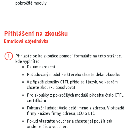
pokročilé moduly
Přihlášení na zkoušku
Emailová objednávka
Přihlaste se ke zkoušce pomocí formuláře na této stránce,
kde vyplníte:
Datum narození
Požadovaný modul ze kterého chcete dělat zkoušku
V případě zkoušky CTFL přidejte i jazyk, ve kterém
chcete zkoušku absolvovat
Pro zkoušky z pokročilých modulů přidejte číslo CTFL
certifikátu
Fakturační údaje: Vaše celé jméno a adresu. V případě
firmy - název firmy, adresu, IČO a DIČ
Pokud vlastníte voucher a chcete jej použít tak
přidejte číslo voucheru