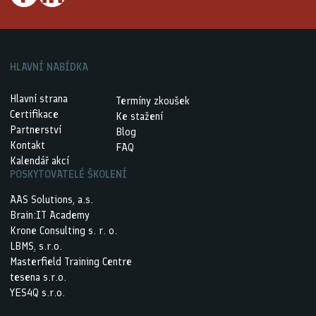
HLAVNÍ NABÍDKA
Hlavní strana
Termíny zkoušek
Certifikace
Ke stažení
Partnerství
Blog
Kontakt
FAQ
Kalendář akcí
POSKYTOVATELÉ ŠKOLENÍ
AAS Solutions, a.s.
Brain:IT Academy
Krone Consulting s. r. o.
LBMS, s.r.o.
Masterfield Training Centre
tesena s.r.o.
YES4Q s.r.o.